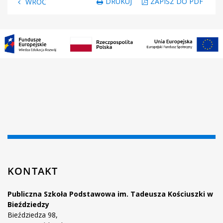
DRUKUJ
ZAPISZ DO PDF
WRÓĆ
KONTAKT
Publiczna Szkoła Podstawowa im. Tadeusza Kościuszki w
Bieździedzy
Bieździedza 98,