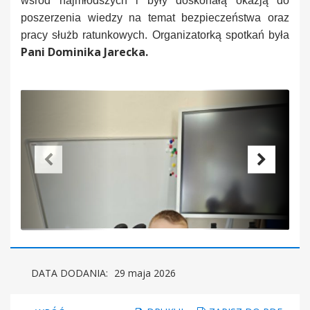
wśród najmłodszych i były doskonałą okazją do
poszerzenia wiedzy na temat bezpieczeństwa oraz
pracy służb ratunkowych. Organizatorką spotkań była
Pani Dominika Jarecka.
DATA DODANIA:
29 maja 2026