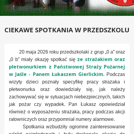
CIEKAWE SPOTKANIA W PRZEDSZKOLU
20 maja 2026 roku przedszkolaki z grup „0 a” oraz
ze strażakiem oraz
„0 b” miały okazję spotkać się
płetwonurkiem z Państwowej Straży Pożarnej
w Jaśle - Panem Łukaszem Gierlickim.
Podczas
wizyty dzieci poznały specyfikę pracy strażaka i
płetwonurka oraz dowiedziały się, jak należy
zachowywać się w sytuacjach niebezpiecznych, takich
jak pożar czy wypadek. Pan Łukasz opowiedział
również o wyposażeniu strażaka, pracy podczas akcji
ratowniczych oraz przypomniał numery alarmowe.
Spotkania wzbudziły ogromne zainteresowanie