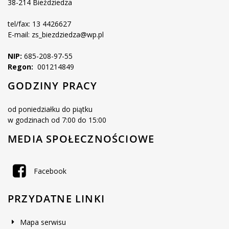
38-214 Bieździedza
tel/fax: 13 4426627
E-mail: zs_biezdziedza@wp.pl
NIP:
685-208-97-55
Regon:
001214849
GODZINY PRACY
od poniedziałku do piątku
w godzinach od 7:00 do 15:00
MEDIA SPOŁECZNOŚCIOWE
Facebook
PRZYDATNE LINKI
Mapa serwisu