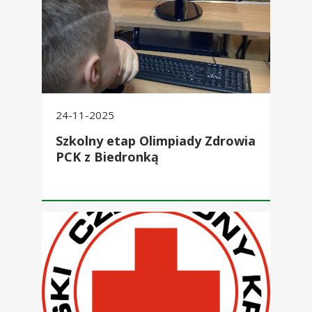
24-11-2025
Szkolny etap Olimpiady Zdrowia
PCK z Biedronką
Zarząd Szkolnego Koła PCK