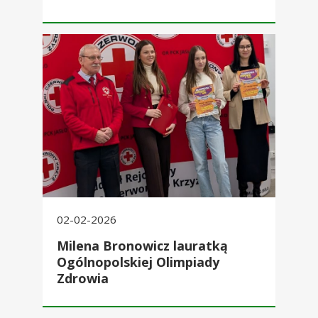
Milena Bronowicz lauratką Ogólnopolskiej Olimpiady Zdrow
02-02-2026
Milena Bronowicz lauratką
Ogólnopolskiej Olimpiady
Zdrowia