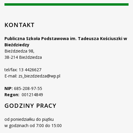
KONTAKT
Publiczna Szkoła Podstawowa im. Tadeusza Kościuszki w
Bieździedzy
Bieździedza 98,
38-214 Bieździedza
tel/fax: 13 4426627
E-mail: zs_biezdziedza@wp.pl
NIP:
685-208-97-55
Regon:
001214849
GODZINY PRACY
od poniedziałku do piątku
w godzinach od 7:00 do 15:00