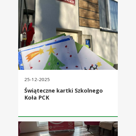
Świąteczne kartki Szkolnego Koła PCK
25-12-2025
Świąteczne kartki Szkolnego
Koła PCK
Kurs pierwszej pomocy z PCK