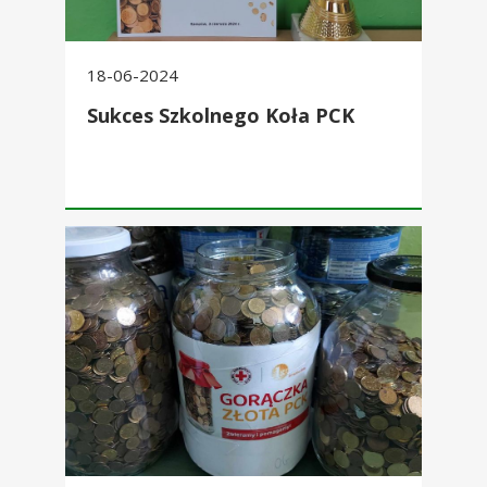
18-06-2024
Sukces Szkolnego Koła PCK
Finał akcji charytatywnej "Gorączka złota"