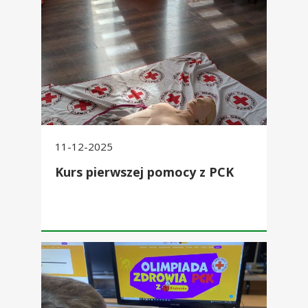
11-12-2025
Kurs pierwszej pomocy z PCK
Szkolny etap Olimpiady Zdrowia PCK z Biedronką