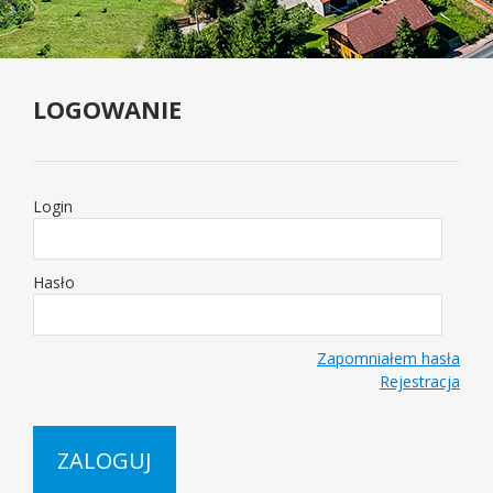
LOGOWANIE
Logowanie
Login
Hasło
Zapomniałem hasła
Rejestracja
ZALOGUJ