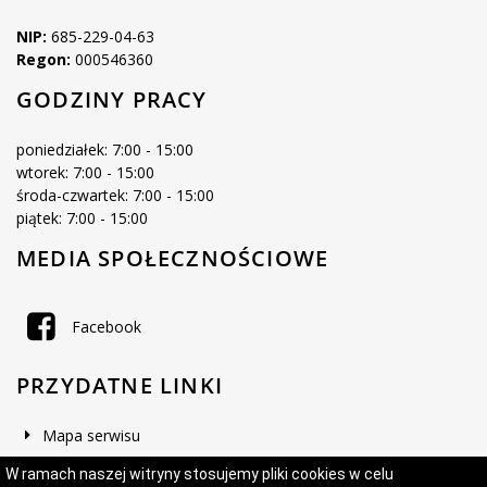
NIP:
685-229-04-63
Regon:
000546360
GODZINY PRACY
poniedziałek: 7:00 - 15:00
wtorek: 7:00 - 15:00
środa-czwartek: 7:00 - 15:00
piątek: 7:00 - 15:00
MEDIA SPOŁECZNOŚCIOWE
Facebook
PRZYDATNE LINKI
Mapa serwisu
Deklaracja dostępności
W ramach naszej witryny stosujemy pliki cookies w celu