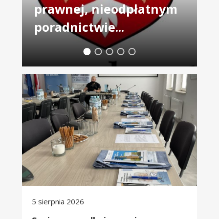
prawnej, nieodpłatnym
poradnictwie...
Kolejny slajd
Kolejny slajd
Kolejny slajd
Kolejny slajd
Kolejny slajd
Seniorze - zadbaj o swoje bezpieczeństwo
5 sierpnia 2026