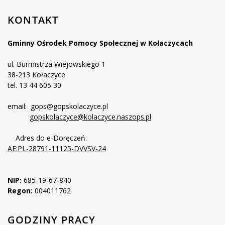
KONTAKT
Gminny Ośrodek Pomocy Społecznej w Kołaczycach
ul. Burmistrza Wiejowskiego 1
38-213 Kołaczyce
tel. 13 44 605 30
email: gops@gopskolaczyce.pl
gopskolaczyce@kolaczyce.naszops.pl
Adres do e-Doręczeń:
AE:PL-28791-11125-DVVSV-24
NIP:
685-19-67-840
Regon:
004011762
GODZINY PRACY