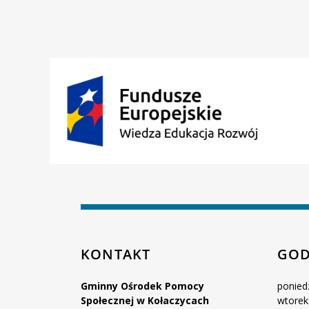
Stro
KONTAKT
GOD
Gminny Ośrodek Pomocy
poniedz
Społecznej w Kołaczycach
wtorek: