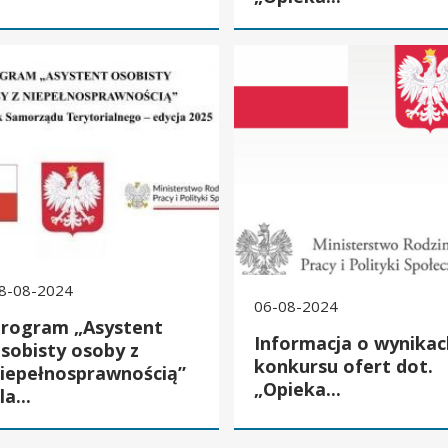
ram „Asystent osobisty osoby z niepełnosprawnością” dla Jednostek
Informacja o wynikach konkursu 
8-08-2024
06-08-2024
rogram „Asystent
Informacja o wynikac
sobisty osoby z
konkursu ofert dot.
iepełnosprawnością”
„Opieka...
la...