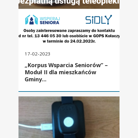
17-02-2023
„Korpus Wsparcia Seniorów” –
Moduł II dla mieszkańców
Gminy...
„Korpus Wsparcia Seniorów – Moduł II” rok 2022