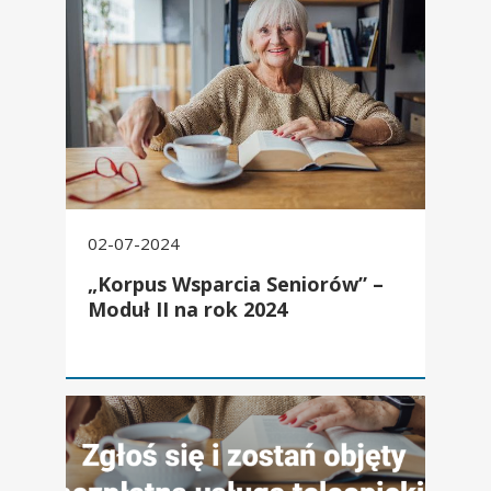
02-07-2024
„Korpus Wsparcia Seniorów” –
Moduł II na rok 2024
„Korpus Wsparcia Seniorów” – Moduł II dla mieszkańców G