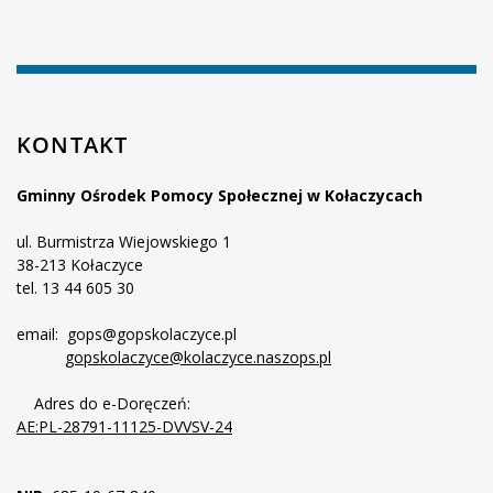
KONTAKT
Gminny Ośrodek Pomocy Społecznej w Kołaczycach
ul. Burmistrza Wiejowskiego 1
38-213 Kołaczyce
tel. 13 44 605 30
email: gops@gopskolaczyce.pl
gopskolaczyce@kolaczyce.naszops.pl
Adres do e-Doręczeń:
AE:PL-28791-11125-DVVSV-24