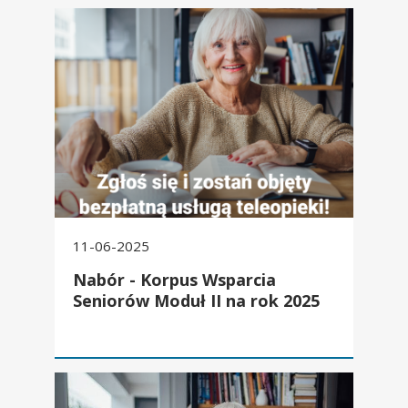
Nabór - Korpus Wsparcia Seniorów Moduł II na rok 2025
11-06-2025
Nabór - Korpus Wsparcia
Seniorów Moduł II na rok 2025
„Korpus Wsparcia Seniorów” – Moduł II na rok 2024