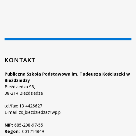
KONTAKT
Publiczna Szkoła Podstawowa im. Tadeusza Kościuszki w
Bieździedzy
Bieździedza 98,
38-214 Bieździedza
tel/fax: 13 4426627
E-mail: zs_biezdziedza@wp.pl
NIP:
685-208-97-55
Regon:
001214849