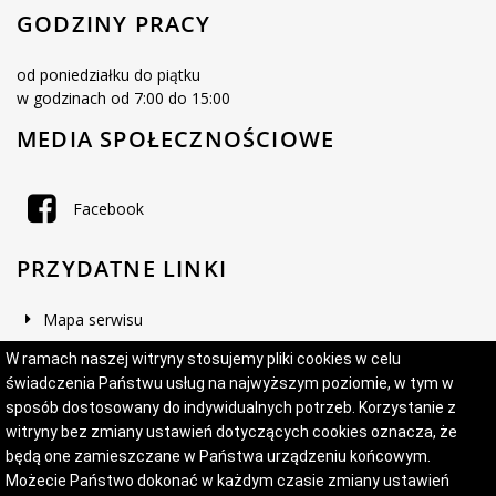
GODZINY PRACY
od poniedziałku do piątku
w godzinach od 7:00 do 15:00
MEDIA SPOŁECZNOŚCIOWE
Facebook
PRZYDATNE LINKI
Mapa serwisu
Deklaracja dostępności
W ramach naszej witryny stosujemy pliki cookies w celu
świadczenia Państwu usług na najwyższym poziomie, w tym w
sposób dostosowany do indywidualnych potrzeb. Korzystanie z
witryny bez zmiany ustawień dotyczących cookies oznacza, że
Projekt i wykonanie:
Logonet Sp. z o.o.
będą one zamieszczane w Państwa urządzeniu końcowym.
Możecie Państwo dokonać w każdym czasie zmiany ustawień