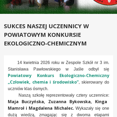
SUKCES NASZEJ UCZENNICY W
POWIATOWYM KONKURSIE
EKOLOGICZNO-CHEMICZNYM
14 kwietnia 2026 roku w Zespole Szkół nr 3 im.
Stanisława Pawłowskiego w Jaśle odbył się
Powiatowy Konkurs Ekologiczno-Chemiczny
„Człowiek, chemia i środowisko”
, skierowany do
uczniów klas ósmych.
Naszą szkołę reprezentowały cztery uczennice:
Maja Buczyńska, Zuzanna Bykowska, Kinga
Mamroł i Magdalena Michalec.
Wykazały się one
dużą wiedzą, zmagając się z dwoma etapami