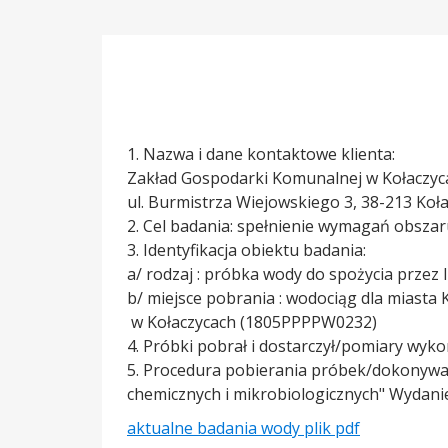
1. Nazwa i dane kontaktowe klienta:
Zakład Gospodarki Komunalnej w Kołaczycac
ul. Burmistrza Wiejowskiego 3, 38-213 Koł
2. Cel badania: spełnienie wymagań obszaru
3. Identyfikacja obiektu badania:
a/ rodzaj : próbka wody do spożycia przez 
b/ miejsce pobrania : wodociąg dla miasta
w Kołaczycach (1805PPPPW0232)
4. Próbki pobrał i dostarczył/pomiary wyk
5. Procedura pobierania próbek/dokonywan
chemicznych i mikrobiologicznych" Wydanie
aktualne badania wody plik pdf