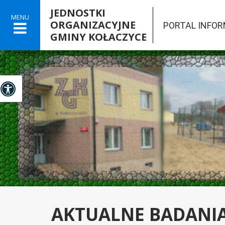
JEDNOSTKI
MENU
ORGANIZACYJNE
PORTAL INFO
GMINY KOŁACZYCE

Panel dostosowania ułatwień dostępu
AKTUALNE BADANIA