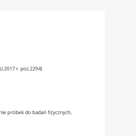
U.2017 r. poz.2294)
ie próbek do badań fizycznych,