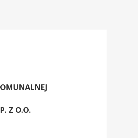
KOMUNALNEJ
. Z O.O.