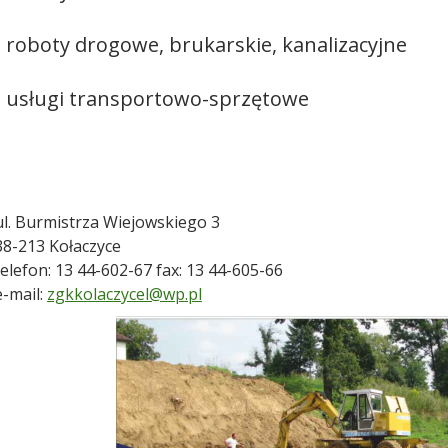
- roboty drogowe, brukarskie, kanalizacyjne
- usługi transportowo-sprzętowe
ul. Burmistrza Wiejowskiego 3
38-213 Kołaczyce
telefon: 13 44-602-67 fax: 13 44-605-66
e-mail:
zgkkolaczycel@wp.pl