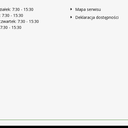
iałek: 7:30 - 15:30
Mapa serwisu
 7:30 - 15:30
Deklaracja dostępności
zwartek: 7:30 - 15:30
 7:30 - 15:30
Projekt i wykonanie:
Logonet Sp. z o.o.