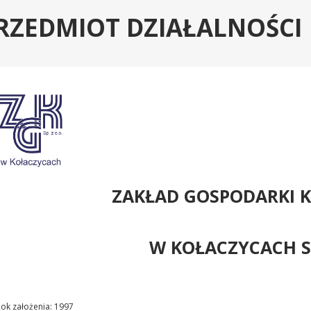
RZEDMIOT DZIAŁALNOŚCI
ZAKŁAD GOSPODARKI 
W KOŁACZYCACH SP
ok założenia: 1997