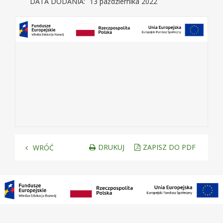
DATA DODANIA:
13 października 2022
DRUKUJ
ZAPISZ DO PDF
WRÓĆ