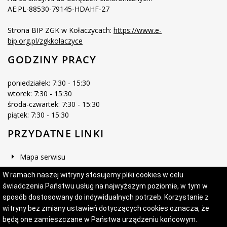
AE:PL-88530-79145-HDAHF-27
Strona BIP ZGK w Kołaczycach:
https://www.e-
bip.org.pl/zgkkolaczyce
GODZINY PRACY
poniedziałek: 7:30 - 15:30
wtorek: 7:30 - 15:30
środa-czwartek: 7:30 - 15:30
piątek: 7:30 - 15:30
PRZYDATNE LINKI
Mapa serwisu
Deklaracja dostępności
W ramach naszej witryny stosujemy pliki cookies w celu
świadczenia Państwu usług na najwyższym poziomie, w tym w
sposób dostosowany do indywidualnych potrzeb. Korzystanie z
witryny bez zmiany ustawień dotyczących cookies oznacza, że
Projekt i wykonanie:
Logonet Sp. z o.o.
będą one zamieszczane w Państwa urządzeniu końcowym.