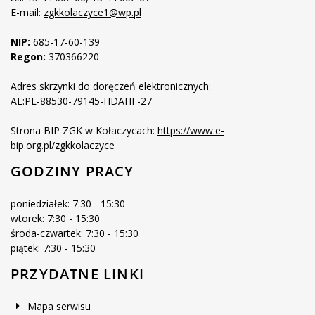
E-mail:
zgkkolaczyce1@wp.pl
NIP:
685-17-60-139
Regon:
370366220
Adres skrzynki do doręczeń elektronicznych:
AE:PL-88530-79145-HDAHF-27
Strona BIP ZGK w Kołaczycach:
https://www.e-
bip.org.pl/zgkkolaczyce
GODZINY PRACY
poniedziałek: 7:30 - 15:30
wtorek: 7:30 - 15:30
środa-czwartek: 7:30 - 15:30
piątek: 7:30 - 15:30
PRZYDATNE LINKI
Mapa serwisu