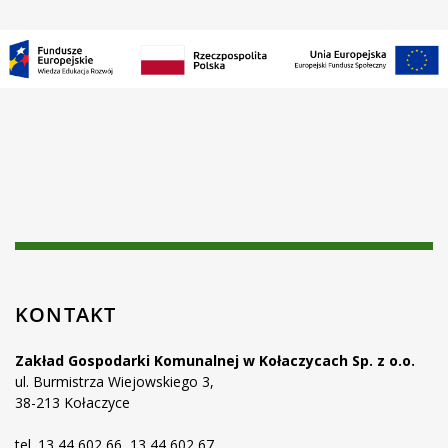
KONTAKT
Zakład Gospodarki Komunalnej w Kołaczycach Sp. z o.o.
ul. Burmistrza Wiejowskiego 3,
38-213 Kołaczyce
tel. 13 44 602 66, 13 44 602 67