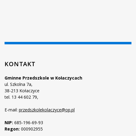
KONTAKT
Gminne Przedszkole w Kołaczycach
ul. Szkolna 7a,
38-213 Kołaczyce
tel. 13 44 602 79,
E-mail:
przedszkolekolaczyce@op.pl
NIP:
685-196-69-93
Regon:
000902955