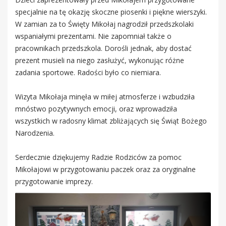
specjalnie na tę okazję skoczne piosenki i piękne wierszyki.
W zamian za to Święty Mikołaj nagrodził przedszkolaki
wspaniałymi prezentami. Nie zapomniał także o
pracownikach przedszkola. Dorośli jednak, aby dostać
prezent musieli na niego zasłużyć, wykonując różne
zadania sportowe. Radości było co niemiara.
Wizyta Mikołaja minęła w miłej atmosferze i wzbudziła
mnóstwo pozytywnych emocji, oraz wprowadziła
wszystkich w radosny klimat zbliżających się Świąt Bożego
Narodzenia.
Serdecznie dziękujemy Radzie Rodziców za pomoc
Mikołajowi w przygotowaniu paczek oraz za oryginalne
przygotowanie imprezy.