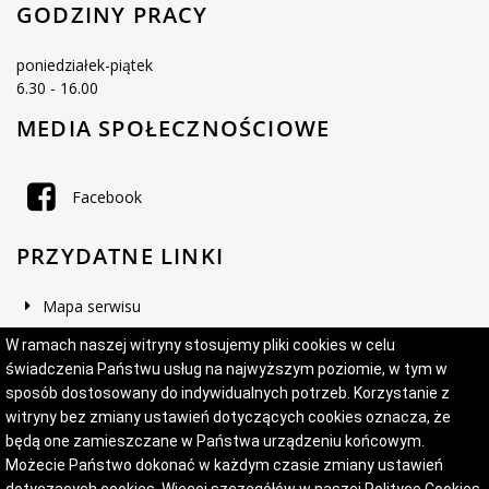
GODZINY PRACY
poniedziałek-piątek
6.30 - 16.00
MEDIA SPOŁECZNOŚCIOWE
Facebook
PRZYDATNE LINKI
Mapa serwisu
Deklaracja dostępności
W ramach naszej witryny stosujemy pliki cookies w celu
świadczenia Państwu usług na najwyższym poziomie, w tym w
sposób dostosowany do indywidualnych potrzeb. Korzystanie z
witryny bez zmiany ustawień dotyczących cookies oznacza, że
Projekt i wykonanie:
Logonet Sp. z o.o.
będą one zamieszczane w Państwa urządzeniu końcowym.
Możecie Państwo dokonać w każdym czasie zmiany ustawień