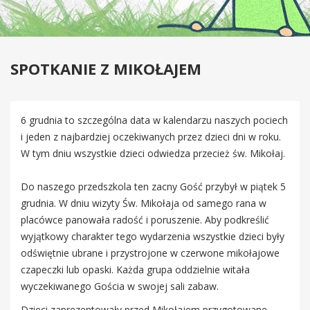
SPOTKANIE Z MIKOŁAJEM
6 grudnia to szczególna data w kalendarzu naszych pociech
i jeden z najbardziej oczekiwanych przez dzieci dni w roku.
W tym dniu wszystkie dzieci odwiedza przecież św. Mikołaj.
Do naszego przedszkola ten zacny Gość przybył w piątek 5
grudnia. W dniu wizyty Św. Mikołaja od samego rana w
placówce panowała radość i poruszenie. Aby podkreślić
wyjątkowy charakter tego wydarzenia wszystkie dzieci były
odświętnie ubrane i przystrojone w czerwone mikołajowe
czapeczki lub opaski. Każda grupa oddzielnie witała
wyczekiwanego Gościa w swojej sali zabaw.
Dzieci zaprezentowały przed Mikołajem przygotowane