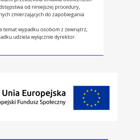
stępstwa od niniejszej procedury,
cznych zmierzających do zapobiegania
 na temat wypadku osobom z zewnątrz,
adku udziela wyłącznie dyrektor.