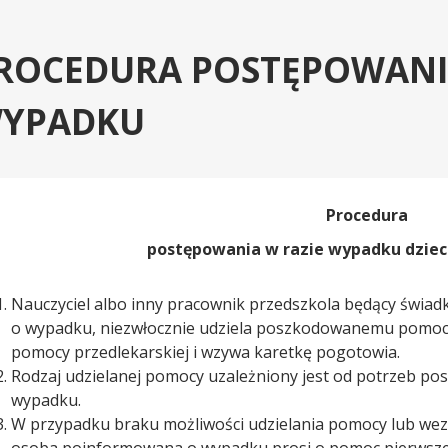
ROCEDURA POSTĘPOWANI
YPADKU
Procedura
postępowania w razie wypadku dziec
Nauczyciel albo inny pracownik przedszkola będący świ
o wypadku, niezwłocznie udziela poszkodowanemu pomocy:
pomocy przedlekarskiej i wzywa karetkę pogotowia.
Rodzaj udzielanej pomocy uzależniony jest od potrzeb po
wypadku.
W przypadku braku możliwości udzielania pomocy lub wez