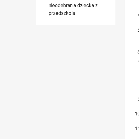
nieodebrania dziecka z
przedszkola
-
- 
- 