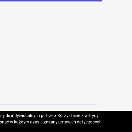
y do indywidualnych potrzeb. Korzystanie z witryny
konać w każdym czasie zmiany ustawień dotyczących