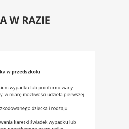
A W RAZIE
ka w przedszkolu
adkiem wypadku lub poinformowany
 w miarę możliwości udziela pierwszej
szkodowanego dziecka i rodzaju
wania karetki świadek wypadku lub