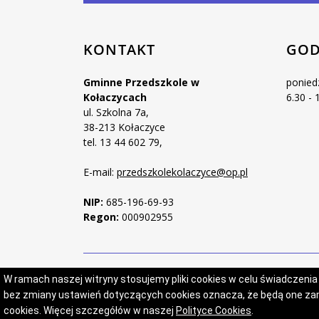
KONTAKT
GOD
Gminne Przedszkole w
ponied
Kołaczycach
6.30 - 
ul. Szkolna 7a,
38-213 Kołaczyce
tel. 13 44 602 79,
E-mail:
przedszkolekolaczyce@op.pl
NIP:
685-196-69-93
Regon:
000902955
W ramach naszej witryny stosujemy pliki cookies w celu świadczeni
bez zmiany ustawień dotyczących cookies oznacza, że będą one 
cookies. Więcej szczegółów w naszej
Polityce Cookies
.