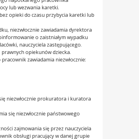
ego napotkanego pracownika
cy lub wezwania karetki.
 opieki do czasu przybycia karetki lub
dku, niezwłocznie zawiadamia dyrektora
oinformowanie o zaistniałym wypadku
lacówki, nauczyciela zastępującego.
o prawnych opiekunów dziecka.
 pracownik zawiadamia niezwłocznie:
ię niezwłocznie prokuratora i kuratora
amia się niezwłocznie państwowego
ności zajmowania się przez nauczyciela
wnik obsługi pracujący w danej grupie