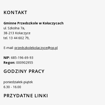
KONTAKT
Gminne Przedszkole w Kołaczycach
ul. Szkolna 7a,
38-213 Kołaczyce
tel. 13 44 602 79,
E-mail:
przedszkolekolaczyce@op.pl
NIP:
685-196-69-93
Regon:
000902955
GODZINY PRACY
poniedziałek-piątek
6.30 - 16.00
PRZYDATNE LINKI