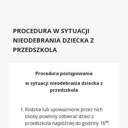
PROCEDURA W SYTUACJI
NIEODEBRANIA DZIECKA Z
PRZEDSZKOLA
Procedura postępowania
w sytuacji nieodebrania dziecka z
przedszkola
Rodzice lub upoważnione przez nich
osoby powinny odbierać dzieci z
przedszkola najpóźniej do godziny 16⁰⁰.