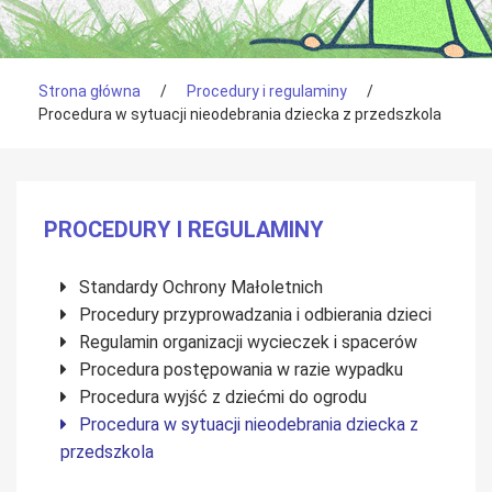
Tutaj jesteś
Strona główna
/
Procedury i regulaminy
/
Procedura w sytuacji nieodebrania dziecka z przedszkola
Menu boczne
PROCEDURY I REGULAMINY
Standardy Ochrony Małoletnich
Procedury przyprowadzania i odbierania dzieci
Regulamin organizacji wycieczek i spacerów
Procedura postępowania w razie wypadku
Procedura wyjść z dziećmi do ogrodu
Procedura w sytuacji nieodebrania dziecka z
przedszkola