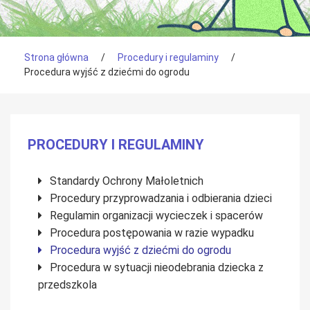
Tutaj jesteś
Strona główna
/
Procedury i regulaminy
/
Procedura wyjść z dziećmi do ogrodu
Menu boczne
PROCEDURY I REGULAMINY
Standardy Ochrony Małoletnich
Procedury przyprowadzania i odbierania dzieci
Regulamin organizacji wycieczek i spacerów
Procedura postępowania w razie wypadku
Procedura wyjść z dziećmi do ogrodu
Procedura w sytuacji nieodebrania dziecka z
przedszkola