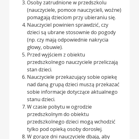
Osoby zatrudnione w przedszkolu
(nauczyciele, pomoce nauczycieli, woźne)
pomagają dzieciom przy ubieraniu się.
Nauczyciel powinien sprawdzić, czy
dzieci są ubrane stosownie do pogody
(np. czy mają odpowiednie nakrycia
głowy, obuwie).
Przed wyjściem z obiektu
przedszkolnego nauczyciele przeliczają
stan dzieci.
Nauczyciele przekazujący sobie opiekę
nad daną grupą dzieci muszą przekazać
sobie informacje dotyczące aktualnego
stanu dzieci.
W czasie pobytu w ogrodzie
przedszkolnym do obiektu
przedszkolnego dzieci mogą wchodzić
tylko pod opieką osoby dorosłej.
W gorące dni nauczyciele dbają, aby