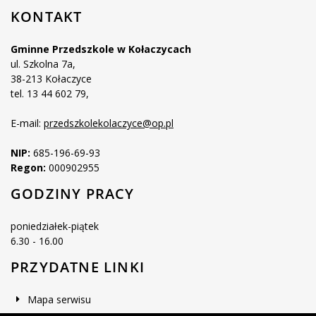
KONTAKT
Gminne Przedszkole w Kołaczycach
ul. Szkolna 7a,
38-213 Kołaczyce
tel. 13 44 602 79,
E-mail:
przedszkolekolaczyce@op.pl
NIP:
685-196-69-93
Regon:
000902955
GODZINY PRACY
poniedziałek-piątek
6.30 - 16.00
PRZYDATNE LINKI
Mapa serwisu