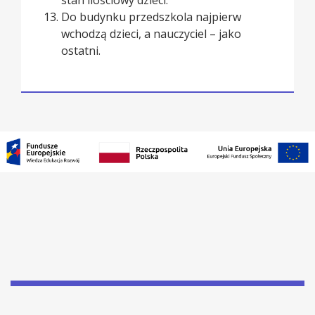
stan ilościowy dzieci.
Do budynku przedszkola najpierw
wchodzą dzieci, a nauczyciel – jako
ostatni.