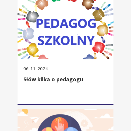
06-11-2024
Słów kilka o pedagogu
Zaburzenia u dzieci