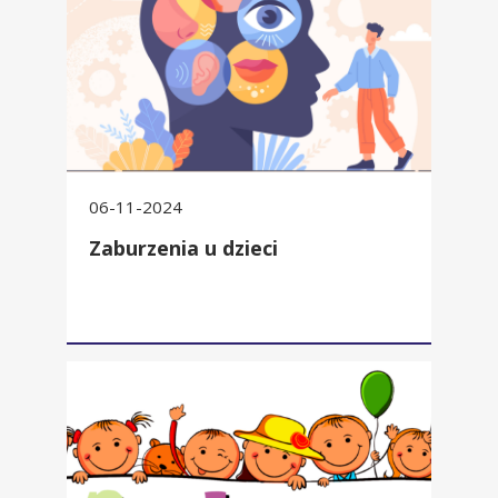
06-11-2024
Zaburzenia u dzieci
Dyżury pedagoga szkolnego/ specjalnego w roku szkolnym