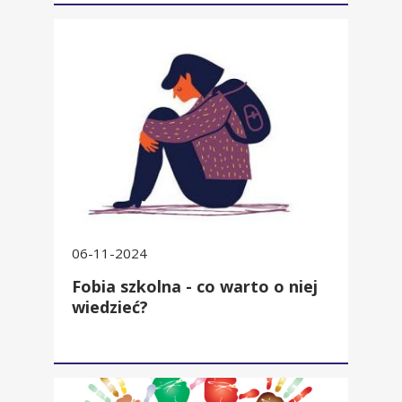
Fobia szkolna - co warto o niej wiedzieć?
06-11-2024
Fobia szkolna - co warto o niej
wiedzieć?
Słów kilka o pedagogu