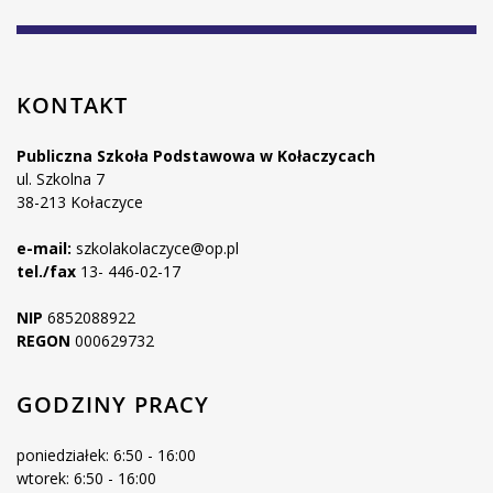
KONTAKT
Publiczna Szkoła Podstawowa w Kołaczycach
ul. Szkolna 7
38-213 Kołaczyce
e-mail:
szkolakolaczyce@op.pl
tel./fax
13- 446-02-17
NIP
6852088922
REGON
000629732
GODZINY PRACY
poniedziałek: 6:50 - 16:00
wtorek: 6:50 - 16:00