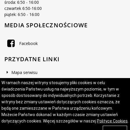
środa: 6:50 - 16:00
czwartek 6:50-16:00
piątek: 6:50 - 16:00
MEDIA SPOŁECZNOŚCIOWE
Facebook
PRZYDATNE LINKI
Mapa serwisu
Deklaracja dostępności
W ramach naszej witryny stosujemy pliki cookies w celu
świadczenia Państwu usług na najwyższym poziomie, w tym w
sposób dostosowany do indywidualnych potrzeb. Korzystanie z
witryny bez zmiany ustawień dotyczących cookies oznacza, że
Projekt i wykonanie:
Logonet Sp. z o.o.
będą one zamieszczane w Państwa urządzeniu końcowym.
Możecie Państwo dokonać w każdym czasie zmiany ustawień
dotyczących cookies. Więcej szczegółów w naszej
Polityce Cookies
.