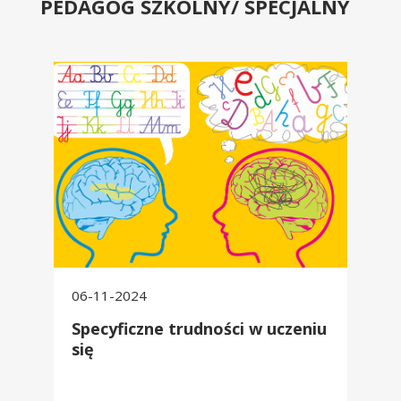
PEDAGOG SZKOLNY/ SPECJALNY
Specyficzne trudności w uczeniu się
06-11-2024
Specyficzne trudności w uczeniu
się