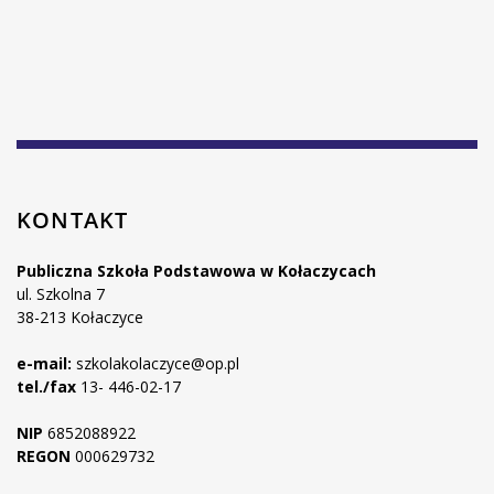
KONTAKT
Publiczna Szkoła Podstawowa w Kołaczycach
ul. Szkolna 7
38-213 Kołaczyce
e-mail:
szkolakolaczyce@op.pl
tel./fax
13- 446-02-17
NIP
6852088922
REGON
000629732