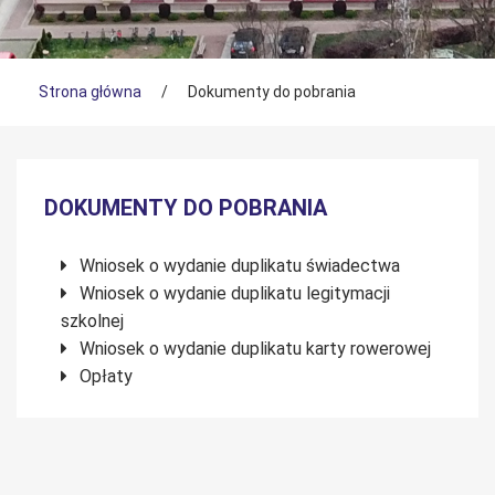
Tutaj jesteś
Strona główna
/
Dokumenty do pobrania
Menu boczne
DOKUMENTY DO POBRANIA
Wniosek o wydanie duplikatu świadectwa
Wniosek o wydanie duplikatu legitymacji
szkolnej
Wniosek o wydanie duplikatu karty rowerowej
Opłaty