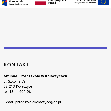
KONTAKT
Gminne Przedszkole w Kołaczycach
ul. Szkolna 7a,
38-213 Kołaczyce
tel. 13 44 602 79,
E-mail:
przedszkolekolaczyce@op.pl