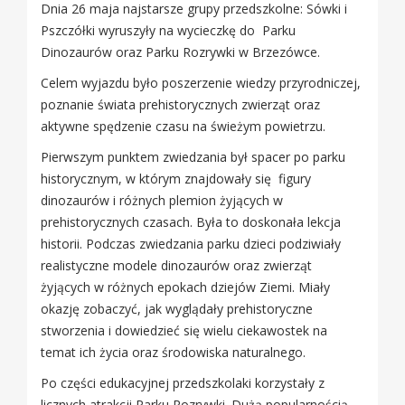
Dnia 26 maja najstarsze grupy przedszkolne: Sówki i
Pszczółki wyruszyły na wycieczkę do Parku
Dinozaurów oraz Parku Rozrywki w Brzezówce.
Celem wyjazdu było poszerzenie wiedzy przyrodniczej,
poznanie świata prehistorycznych zwierząt oraz
aktywne spędzenie czasu na świeżym powietrzu.
Pierwszym punktem zwiedzania był spacer po parku
historycznym, w którym znajdowały się figury
dinozaurów i różnych plemion żyjących w
prehistorycznych czasach. Była to doskonała lekcja
historii. Podczas zwiedzania parku dzieci podziwiały
realistyczne modele dinozaurów oraz zwierząt
żyjących w różnych epokach dziejów Ziemi. Miały
okazję zobaczyć, jak wyglądały prehistoryczne
stworzenia i dowiedzieć się wielu ciekawostek na
temat ich życia oraz środowiska naturalnego.
Po części edukacyjnej przedszkolaki korzystały z
licznych atrakcji Parku Rozrywki. Dużą popularnością