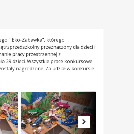
nego " Eko-Zabawka", którego
trzprzedszkolny przeznaczony dla dzieci i
anie pracy przestrzennej z
o 39 dzieci. Wszystkie prace konkursowe
zostały nagrodzone. Za udział w konkursie