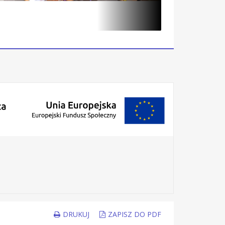
DRUKUJ
ZAPISZ DO PDF