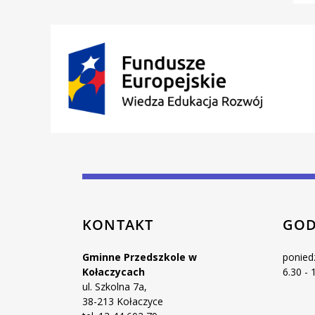
KONTAKT
GOD
Gminne Przedszkole w
ponied
Kołaczycach
6.30 - 
ul. Szkolna 7a,
38-213 Kołaczyce