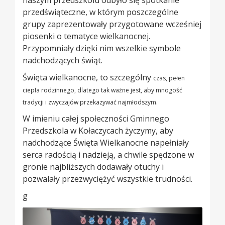
naszym przedszkolu odbyło się spotkanie
przedświąteczne, w którym poszczególne
grupy zaprezentowały przygotowane wcześniej
piosenki o tematyce wielkanocnej.
Przypomniały dzięki nim wszelkie symbole
nadchodzących świąt.
Święta wielkanocne, to szczególny
czas
, pełen
ciepła rodzinnego, dlatego tak ważne jest, aby mnogość
tradycji i zwyczajów przekazywać najmłodszym.
W imieniu całej społeczności Gminnego
Przedszkola w Kołaczycach życzymy, aby
nadchodzące Święta Wielkanocne napełniały
serca radością i nadzieją, a chwile spędzone w
gronie najbliższych dodawały otuchy i
pozwalały przezwyciężyć wszystkie trudności.
g