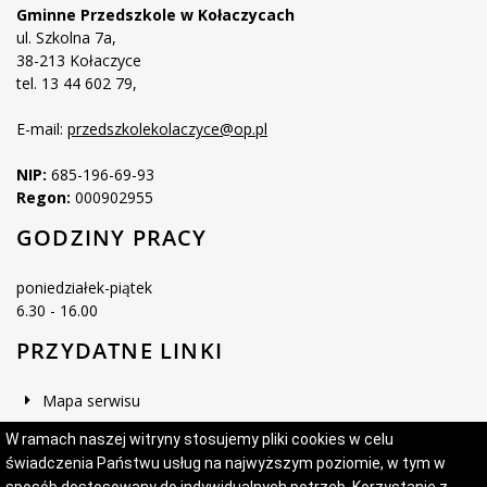
Gminne Przedszkole w Kołaczycach
ul. Szkolna 7a,
38-213 Kołaczyce
tel. 13 44 602 79,
E-mail:
przedszkolekolaczyce@op.pl
NIP:
685-196-69-93
Regon:
000902955
GODZINY PRACY
poniedziałek-piątek
6.30 - 16.00
PRZYDATNE LINKI
Mapa serwisu
Deklaracja dostępności
W ramach naszej witryny stosujemy pliki cookies w celu
świadczenia Państwu usług na najwyższym poziomie, w tym w