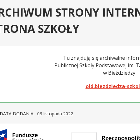
RCHIWUM STRONY INTER
TRONA SZKOŁY
Tu znajdują się archiwalne infor
Publicznej Szkoły Podstawowej im. 
w Bieździedzy
old.biezdziedza-szkol
DATA DODANIA:
03 listopada 2022