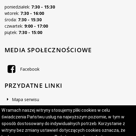
poniedziałek:
7:30 - 15:30
wtorek:
7:30 - 16:00
środa:
7:30 - 15:30
czwartek:
9:00 - 17:00
piątek:
7:30 - 15:00
MEDIA SPOŁECZNOŚCIOWE
Facebook
PRZYDATNE LINKI
Mapa serwisu
Deklaracja dostępności
W ramach naszej witryny stosujemy pliki cookies w celu
świadczenia Państwu usług na najwyższym poziomie, w tym w
sposób dostosowany do indywidualnych potrzeb. Korzystanie z
witryny bez zmiany ustawień dotyczących cookies oznacza, że
Projekt i wykonanie:
Logonet Sp. z o.o.