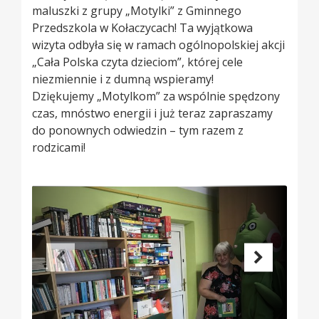
maluszki z grupy „Motylki” z Gminnego
Przedszkola w Kołaczycach! Ta wyjątkowa
wizyta odbyła się w ramach ogólnopolskiej akcji
„Cała Polska czyta dzieciom”, której cele
niezmiennie i z dumną wspieramy!
Dziękujemy „Motylkom” za wspólnie spędzony
czas, mnóstwo energii i już teraz zapraszamy
do ponownych odwiedzin – tym razem z
rodzicami!