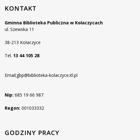
KONTAKT
Gminna Biblioteka Publiczna w Kołaczycach
ul. Szewska 11
38-213 Kołaczyce
Tel.
13 44 105 28
Email;gbp@biblioteka-kolaczyce.itl.pl
Nip:
685 19 66 987
Regon:
001033332
GODZINY PRACY