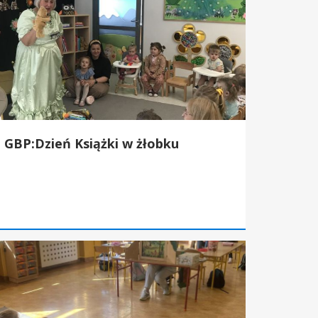
GBP:Dzień Książki w żłobku
P:Dzień Ziemi