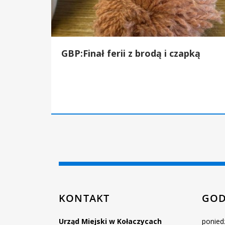
GBP:Finał ferii z brodą i czapką
Strona
KONTAKT
GOD
Urząd Miejski w Kołaczycach
poniedz