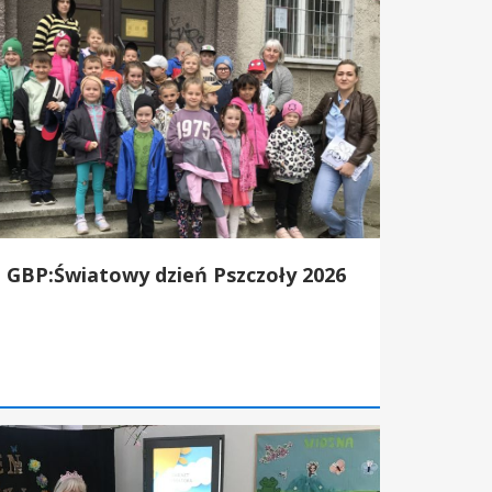
GBP:Światowy dzień Pszczoły 2026
P:Dzień Książki w żłobku