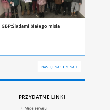
GBP:Śladami białego misia
NASTĘPNA STRONA
PRZYDATNE LINKI
E
Mapa serwisu