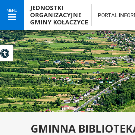
JEDNOSTKI
MENU
ORGANIZACYJNE
PORTAL INFO
GMINY KOŁACZYCE

Panel dostosowania ułatwień dostępu
GMINNA BIBLIOTEK