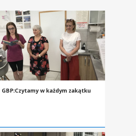
BP:Czytamy w każdym zakątku
GBP:Czytamy w każdym zakątku
P:Światowy dzień Pszczoły 2026