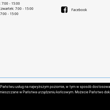
 7:00 - 15:00
zwartek: 7:00 - 15:00
Facebook
 7:00 - 15:00
Projekt i wykonanie:
Logonet Sp. z o.o.
a Państwu usług na najwyższym poziomie, w tym w sposób dostosowan
zamieszczane w Państwa urządzeniu końcowym. Możecie Państwo do