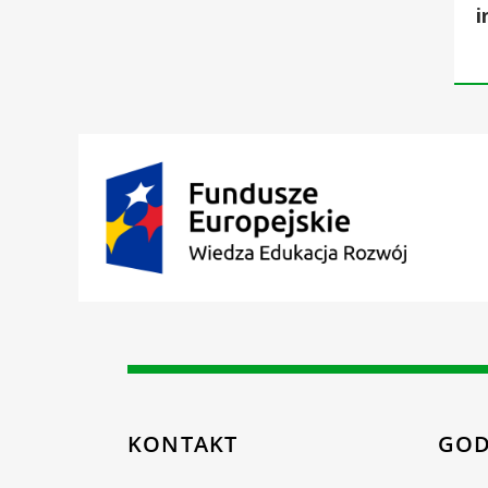
i
KONTAKT
GOD