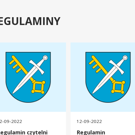
EGULAMINY
lamin czytelni internetowej
Regulamin wypożyczalni
2-09-2022
12-09-2022
egulamin czytelni
Regulamin