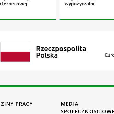
nternetowej
wypożyczalni
ZINY PRACY
MEDIA
SPOŁECZNOŚCIOW