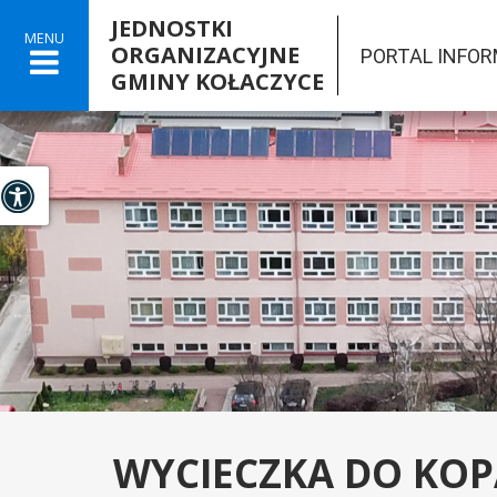
JEDNOSTKI
MENU
ORGANIZACYJNE
PORTAL INFO
GMINY KOŁACZYCE

Panel dostosowania ułatwień dostępu
WYCIECZKA DO KOP