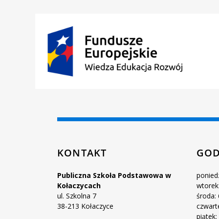
KONTAKT
GOD
Publiczna Szkoła Podstawowa w
poniedz
Kołaczycach
wtorek:
ul. Szkolna 7
środa: 
38-213 Kołaczyce
czwart
piątek: