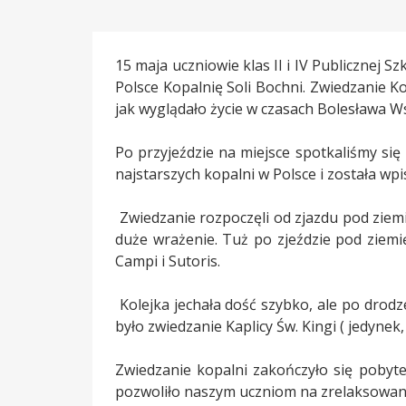
15 maja uczniowie klas II i IV Publicznej
Polsce Kopalnię Soli Bochni. Zwiedzanie Ko
jak wyglądało życie w czasach Bolesława Ws
Po przyjeździe na miejsce spotkaliśmy się 
najstarszych kopalni w Polsce i została w
Zwiedzanie rozpoczęli od zjazdu pod ziem
duże wrażenie. Tuż po zjeździe pod ziemi
Campi i Sutoris.
Kolejka jechała dość szybko, ale po drodz
było zwiedzanie Kaplicy Św. Kingi ( jedyne
Zwiedzanie kopalni zakończyło się pobyte
pozwoliło naszym uczniom na zrelaksowani