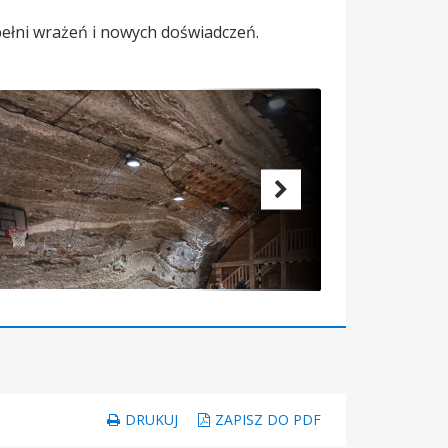
 pełni wrażeń i nowych doświadczeń.
DRUKUJ
ZAPISZ DO PDF