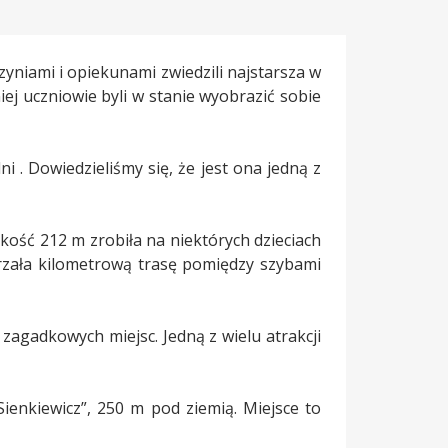
yniami i opiekunami zwiedzili najstarsza w
iej uczniowie byli w stanie wyobrazić sobie
i . Dowiedzieliśmy się, że jest ona jedną z
ość 212 m zrobiła na niektórych dzieciach
erzała kilometrową trasę pomiędzy szybami
zagadkowych miejsc. Jedną z wielu atrakcji
ienkiewicz”, 250 m pod ziemią. Miejsce to