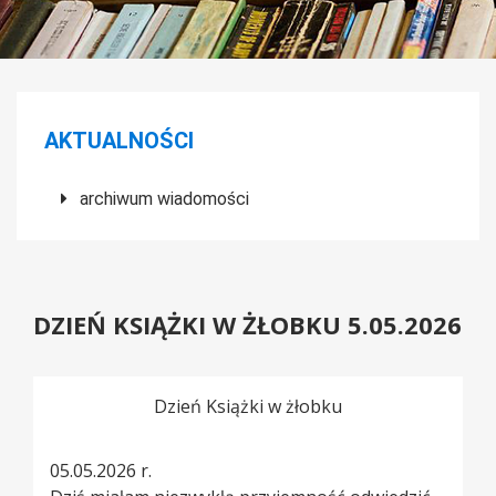
Menu boczne
AKTUALNOŚCI
archiwum wiadomości
DZIEŃ KSIĄŻKI W ŻŁOBKU 5.05.2026
Dzień Książki w żłobku
05.05.2026 r.