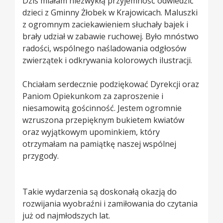
Dziś miałam niezwykłą przyjemność odwiedzić
dzieci z Gminny Żłobek w Krajowicach. Maluszki
z ogromnym zaciekawieniem słuchały bajek i
brały udział w zabawie ruchowej. Było mnóstwo
radości, wspólnego naśladowania odgłosów
zwierzątek i odkrywania kolorowych ilustracji.
Chciałam serdecznie podziękować Dyrekcji oraz
Paniom Opiekunkom za zaproszenie i
niesamowitą gościnność. Jestem ogromnie
wzruszona przepięknym bukietem kwiatów
oraz wyjątkowym upominkiem, który
otrzymałam na pamiątkę naszej wspólnej
przygody.
Takie wydarzenia są doskonałą okazją do
rozwijania wyobraźni i zamiłowania do czytania
już od najmłodszych lat.