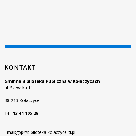
KONTAKT
Gminna Biblioteka Publiczna w Kołaczycach
ul. Szewska 11
38-213 Kołaczyce
Tel.
13 44 105 28
Email;gbp@biblioteka-kolaczyce.itl.pl