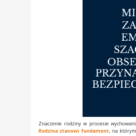
Znaczenie rodziny w procesie wychowania
Rodzina stanowi fundament,
na którym 