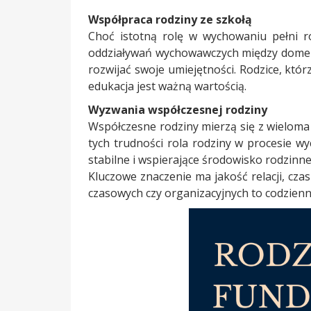
Współpraca rodziny ze szkołą
Choć istotną rolę w wychowaniu pełni ró
oddziaływań wychowawczych między domem 
rozwijać swoje umiejętności. Rodzice, któ
edukacja jest ważną wartością.
Wyzwania współczesnej rodziny
Współczesne rodziny mierzą się z wielom
tych trudności rola rodziny w procesie w
stabilne i wspierające środowisko rodzinne
Kluczowe znaczenie ma jakość relacji, cz
czasowych czy organizacyjnych to codzienn