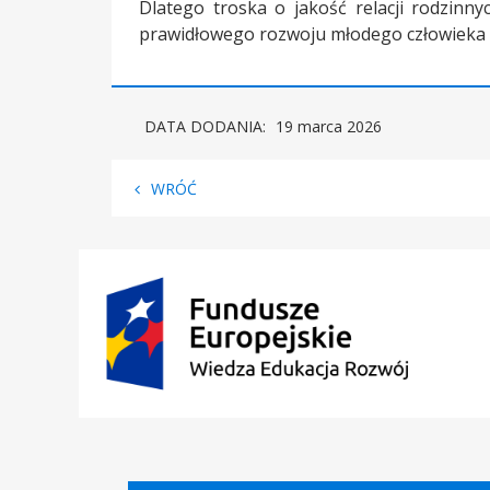
Dlatego troska o jakość relacji rodzinn
prawidłowego rozwoju młodego człowieka i
DATA DODANIA:
19 marca 2026
WRÓĆ