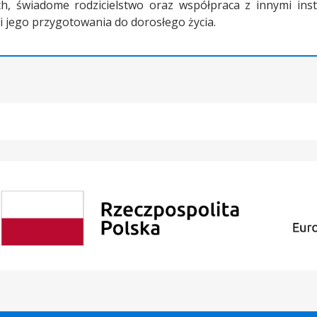
ych, świadome rodzicielstwo oraz współpraca z innymi in
 jego przygotowania do dorosłego życia.