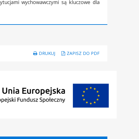
stytucjami wychowawczymi są kluczowe dla
DRUKUJ
ZAPISZ DO PDF