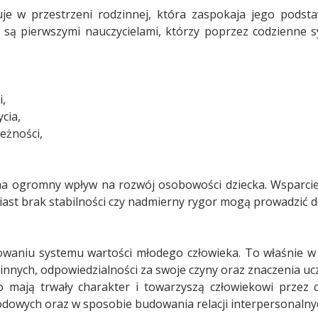
e w przestrzeni rodzinnej, która zaspokaja jego podsta
są pierwszymi nauczycielami, którzy poprzez codzienne sy
i,
cia,
leżności,
 ogromny wpływ na rozwój osobowości dziecka. Wsparcie
ast brak stabilności czy nadmierny rygor mogą prowadzić do
owaniu systemu wartości młodego człowieka. To właśnie w 
 innych, odpowiedzialności za swoje czyny oraz znaczenia ucz
 mają trwały charakter i towarzyszą człowiekowi przez c
dowych oraz w sposobie budowania relacji interpersonalny