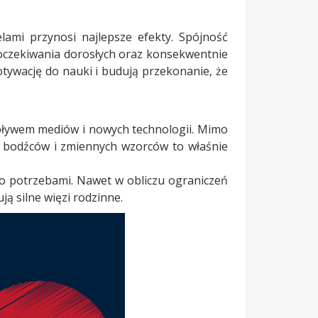
lami przynosi najlepsze efekty. Spójność
oczekiwania dorosłych oraz konsekwentnie
otywację do nauki i budują przekonanie, że
pływem mediów i nowych technologii. Mimo
ym bodźców i zmiennych wzorców to właśnie
go potrzebami. Nawet w obliczu ograniczeń
ą silne więzi rodzinne.