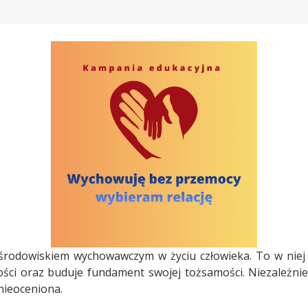
 środowiskiem wychowawczym w życiu człowieka. To w niej
tości oraz buduje fundament swojej tożsamości. Niezależni
nieoceniona.