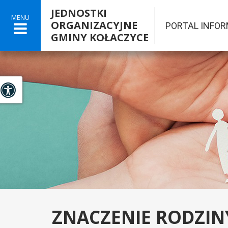
JEDNOSTKI
MENU
ORGANIZACYJNE
PORTAL INFO
GMINY KOŁACZYCE

Panel dostosowania ułatwień dostępu
ZNACZENIE RODZIN