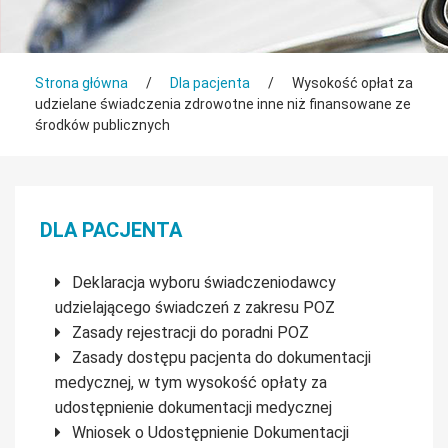
Tutaj jesteś
Strona główna
/
Dla pacjenta
/
Wysokość opłat za
udzielane świadczenia zdrowotne inne niż finansowane ze
środków publicznych
Menu boczne
DLA PACJENTA
Deklaracja wyboru świadczeniodawcy
udzielającego świadczeń z zakresu POZ
Zasady rejestracji do poradni POZ
Zasady dostępu pacjenta do dokumentacji
medycznej, w tym wysokość opłaty za
udostępnienie dokumentacji medycznej
Wniosek o Udostępnienie Dokumentacji