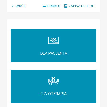
DRUKUJ
ZAPISZ DO PDF
WRÓĆ
ZOBACZ TAKŻE
DLA PACJENTA
FIZJOTERAPIA