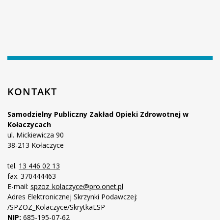
KONTAKT
Samodzielny Publiczny Zakład Opieki Zdrowotnej w
Kołaczycach
ul. Mickiewicza 90
38-213 Kołaczyce
tel.
13 446 02 13
fax. 370444463
E-mail:
spzoz_kolaczyce@pro.onet.pl
Adres Elektronicznej Skrzynki Podawczej:
/SPZOZ_Kolaczyce/SkrytkaESP
NIP:
685-195-07-62