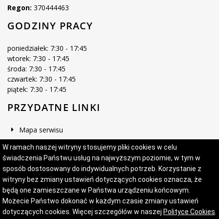
Regon:
370444463
GODZINY PRACY
poniedziałek: 7:30 - 17:45
wtorek: 7:30 - 17:45
środa: 7:30 - 17:45
czwartek: 7:30 - 17:45
piątek: 7:30 - 17:45
PRZYDATNE LINKI
Mapa serwisu
Deklaracja dostępności
W ramach naszej witryny stosujemy pliki cookies w celu
świadczenia Państwu usług na najwyższym poziomie, w tym w
sposób dostosowany do indywidualnych potrzeb. Korzystanie z
witryny bez zmiany ustawień dotyczących cookies oznacza, że
Projekt i wykonanie:
Logonet Sp. z o.o.
będą one zamieszczane w Państwa urządzeniu końcowym.
Możecie Państwo dokonać w każdym czasie zmiany ustawień
dotyczących cookies. Więcej szczegółów w naszej
Polityce Cookies
.