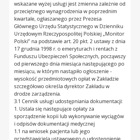
wskazane wyżej usługi jest zmienna zależnie od
przeciętnego wynagrodzenia w poprzednim
kwartale, ogłaszanego przez Prezesa
Głównego Urzędu Statystycznego w Dzienniku
Urzędowym Rzeczypospolitej Polskiej „Monitor
Polski” na podstawie art. 20 pkt. 2 ustawy z dnia
17 grudnia 1998 r. o emeryturach i rentach z
Funduszu Ubezpieczeń Społecznych, począwszy
od pierwszego dnia miesiąca następującego po
miesiącu, w którym nastąpiło ogłoszenie -
wysokość przedmiotowych opłat w Zakładzie
szczegółowo określa dyrektor Zakładu w
drodze zarządzenia.
3.1 Cennik usługi udostępniania dokumentacji:
1. Ustala się następujące opłaty za
sporządzenie kopii lub wykonywanie wyciągów
i odpisów dokumentacji medycznej
1.1 na wniosek pacjenta lub jego
przedstawiciela ustawowego o udostępnienie