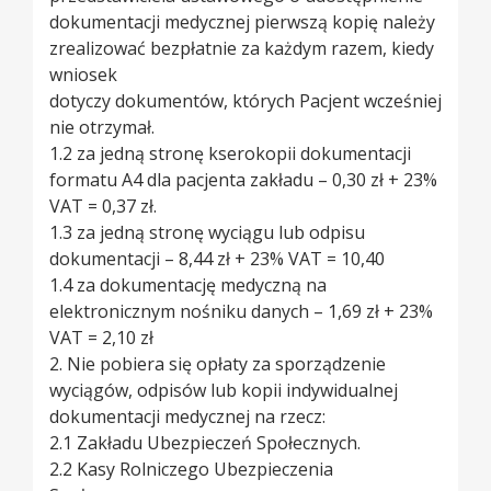
dokumentacji medycznej pierwszą kopię należy
zrealizować bezpłatnie za każdym razem, kiedy
wniosek
dotyczy dokumentów, których Pacjent wcześniej
nie otrzymał.
1.2 za jedną stronę kserokopii dokumentacji
formatu A4 dla pacjenta zakładu – 0,30 zł + 23%
VAT = 0,37 zł.
1.3 za jedną stronę wyciągu lub odpisu
dokumentacji – 8,44 zł + 23% VAT = 10,40
1.4 za dokumentację medyczną na
elektronicznym nośniku danych – 1,69 zł + 23%
VAT = 2,10 zł
2. Nie pobiera się opłaty za sporządzenie
wyciągów, odpisów lub kopii indywidualnej
dokumentacji medycznej na rzecz:
2.1 Zakładu Ubezpieczeń Społecznych.
2.2 Kasy Rolniczego Ubezpieczenia