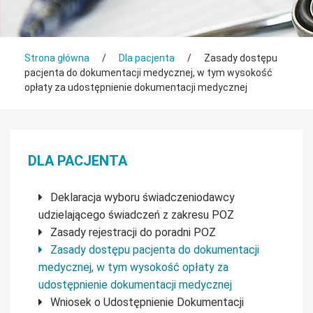
Tutaj jesteś
Strona główna
/
Dla pacjenta
/
Zasady dostępu
pacjenta do dokumentacji medycznej, w tym wysokość
opłaty za udostępnienie dokumentacji medycznej
Menu boczne
DLA PACJENTA
Deklaracja wyboru świadczeniodawcy
udzielającego świadczeń z zakresu POZ
Zasady rejestracji do poradni POZ
Zasady dostępu pacjenta do dokumentacji
medycznej, w tym wysokość opłaty za
udostępnienie dokumentacji medycznej
Wniosek o Udostępnienie Dokumentacji