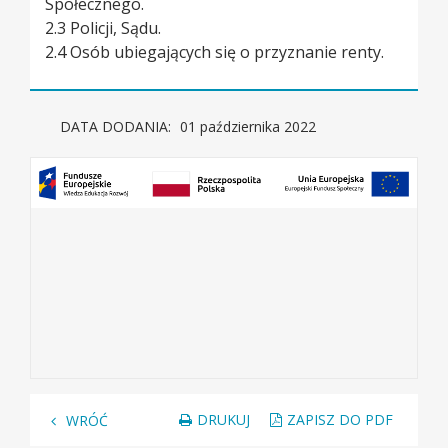
Społecznego.
2.3 Policji, Sądu.
2.4 Osób ubiegających się o przyznanie renty.
DATA DODANIA:
01 października 2022
DRUKUJ
ZAPISZ DO PDF
WRÓĆ