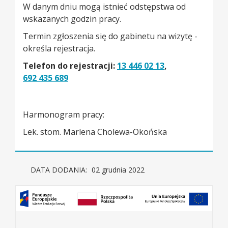
W danym dniu mogą istnieć odstępstwa od
wskazanych godzin pracy.
Termin zgłoszenia się do gabinetu na wizytę -
określa rejestracja.
Telefon do rejestracji:
13 446 02 13
,
692 435 689
Harmonogram pracy:
Lek. stom. Marlena Cholewa-Okońska
DATA DODANIA:
02 grudnia 2022