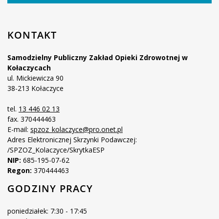
KONTAKT
Samodzielny Publiczny Zakład Opieki Zdrowotnej w
Kołaczycach
ul. Mickiewicza 90
38-213 Kołaczyce
tel.
13 446 02 13
fax. 370444463
E-mail:
spzoz_kolaczyce@pro.onet.pl
Adres Elektronicznej Skrzynki Podawczej:
/SPZOZ_Kolaczyce/SkrytkaESP
NIP:
685-195-07-62
Regon:
370444463
GODZINY PRACY
poniedziałek: 7:30 - 17:45