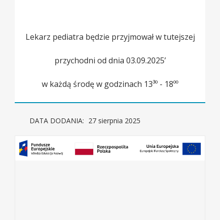
Lekarz pediatra będzie przyjmował w tutejszej
przychodni od dnia 03.09.2025’
w każdą środę w godzinach 13³º - 18ºº
DATA DODANIA:
27 sierpnia 2025