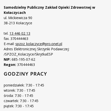
Samodzielny Publiczny Zakład Opieki Zdrowotnej w
Kołaczycach
ul. Mickiewicza 90
38-213 Kołaczyce
tel.
13 446 02 13
fax. 370444463
E-mail:
spzoz_kolaczyce@pro.onet.pl
Adres Elektronicznej Skrzynki Podawczej:
/SPZOZ_Kolaczyce/SkrytkaESP
NIP:
685-195-07-62
Regon:
370444463
GODZINY PRACY
poniedziałek: 7:30 - 17:45
wtorek: 7:30 - 17:45
środa: 7:30 - 17:45
czwartek: 7:30 - 17:45
piątek: 7:30 - 17:45