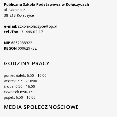
Publiczna Szkoła Podstawowa w Kołaczycach
ul. Szkolna 7
38-213 Kołaczyce
e-mail:
szkolakolaczyce@op.pl
tel./fax
13- 446-02-17
NIP
6852088922
REGON
000629732
GODZINY PRACY
poniedziałek: 6:50 - 16:00
wtorek: 6:50 - 16:00
środa: 6:50 - 16:00
czwartek 6:50-16:00
piątek: 6:50 - 16:00
MEDIA SPOŁECZNOŚCIOWE