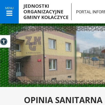
JEDNOSTKI
MENU
ORGANIZACYJNE
PORTAL INFO
GMINY KOŁACZYCE

Panel dostosowania ułatwień dostępu
OPINIA SANITARNA