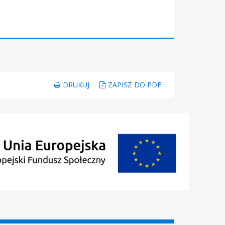
DRUKUJ
ZAPISZ DO PDF