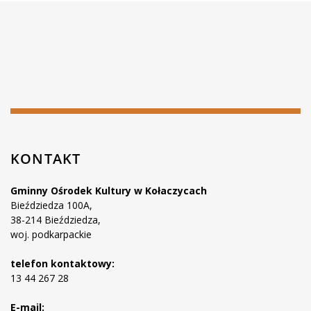
KONTAKT
Gminny Ośrodek Kultury w Kołaczycach
Bieździedza 100A,
38-214 Bieździedza,
woj. podkarpackie
telefon kontaktowy:
13 44 267 28
E-mail: