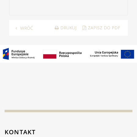
DRUKUJ
ZAPISZ DO PDF
WRÓĆ
KONTAKT