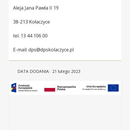
Aleja Jana Pawła II 19
38-213 Kołaczyce
tel. 13 44 106 00
E-mail: dps@dpskolaczyce.pl
DATA DODANIA:
21 lutego 2023