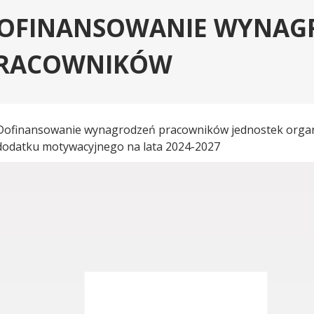
OFINANSOWANIE WYNAG
RACOWNIKÓW
Dofinansowanie wynagrodzeń pracowników jednostek organi
dodatku motywacyjnego na lata 2024-2027