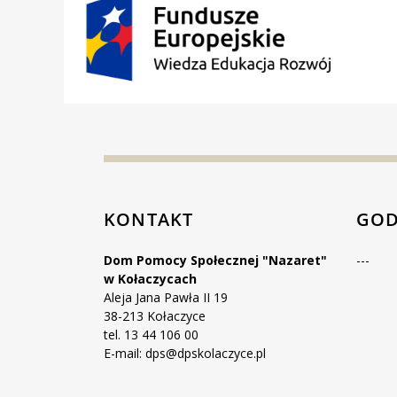
KONTAKT
GOD
Dom Pomocy Społecznej "Nazaret"
---
w Kołaczycach
Aleja Jana Pawła II 19
38-213 Kołaczyce
tel. 13 44 106 00
E-mail: dps@dpskolaczyce.pl