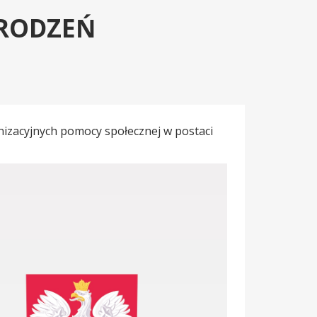
RODZEŃ
zacyjnych pomocy społecznej w postaci