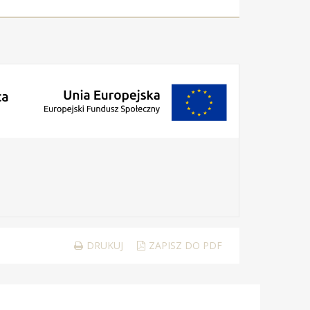
DRUKUJ
ZAPISZ DO PDF